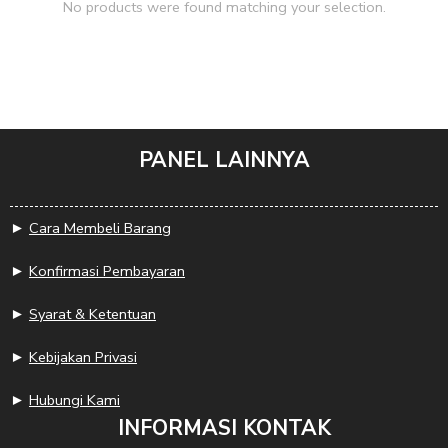
No products were found matching your selection.
PANEL LAINNYA
►
Cara Membeli Barang
►
Konfirmasi Pembayaran
►
Syarat & Ketentuan
►
Kebijakan Privasi
►
Hubungi Kami
INFORMASI KONTAK