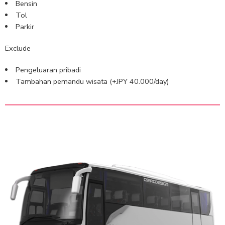
Bensin
Tol
Parkir
Exclude
Pengeluaran pribadi
Tambahan pemandu wisata (+JPY 40.000/day)