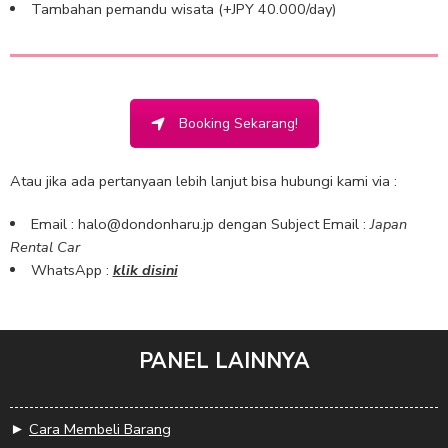
Tambahan pemandu wisata (+JPY 40.000/day)
Booking Sekarang!
Atau jika ada pertanyaan lebih lanjut bisa hubungi kami via :
Email :
halo@dondonharu.jp
dengan Subject Email :
Japan
Rental Car
WhatsApp :
klik disini
PANEL LAINNYA
►
Cara Membeli Barang