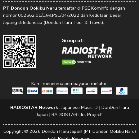
PT Dondon Ookiku Naru
terdaftar di
PSE Kominfo
dengan
nomor 002562.01/DJAI.PSE/04/2022 dan Kedutaan Besar
Jepang di Indonesia (Dondon Haru Tour & Travel).
Group of:
Kami menerima pembayaran melalui :
RADIOSTAR Network
:
Japanese Music ID
|
DonDon Haru
Japan
|
RADIOSTAR Idol Project!
Copyright © 2026 Dondon Haru Japan! (PT Dondon Ookiku Naru)
• All Rights Reserved.