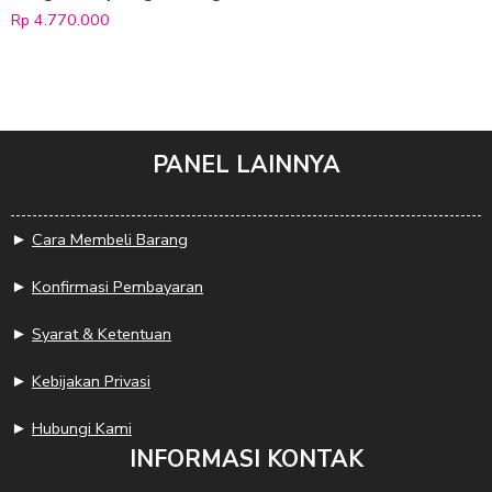
Rp
4.770.000
PANEL LAINNYA
►
Cara Membeli Barang
►
Konfirmasi Pembayaran
►
Syarat & Ketentuan
►
Kebijakan Privasi
►
Hubungi Kami
INFORMASI KONTAK