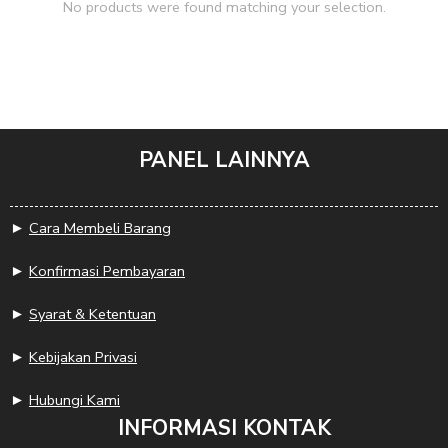
No products were found matching your selection.
PANEL LAINNYA
►
Cara Membeli Barang
►
Konfirmasi Pembayaran
►
Syarat & Ketentuan
►
Kebijakan Privasi
►
Hubungi Kami
INFORMASI KONTAK