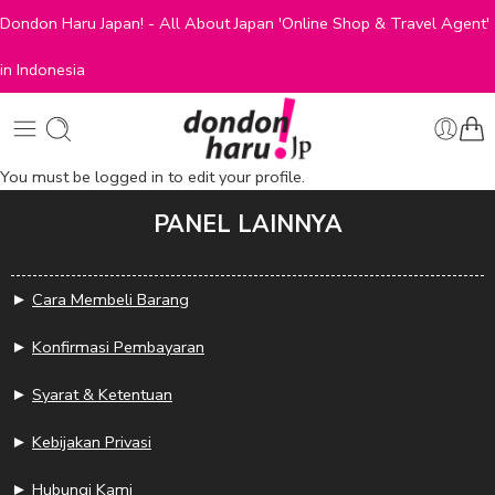
Dondon Haru Japan! - All About Japan 'Online Shop & Travel Agent'
in Indonesia
You must be logged in to edit your profile.
PANEL LAINNYA
►
Cara Membeli Barang
►
Konfirmasi Pembayaran
►
Syarat & Ketentuan
►
Kebijakan Privasi
►
Hubungi Kami