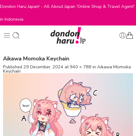
Dondon Haru Japan! - All About Japan 'Online Shop & Travel Agent'
in Indonesia
Aikawa Momoka Keychain
Published
29 December, 2024
at
940 × 788
in
Aikawa Momoka
Keychain