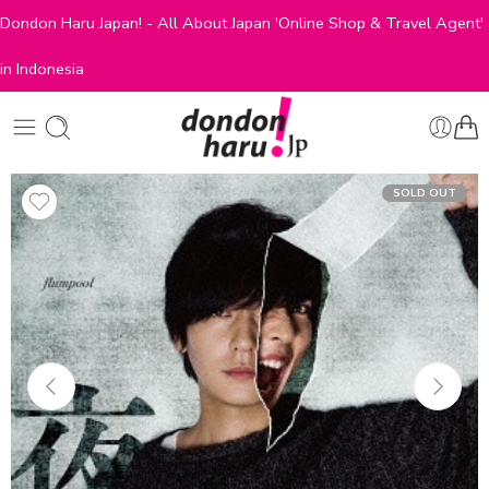
Dondon Haru Japan! - All About Japan 'Online Shop & Travel Agent'
in Indonesia
SOLD OUT