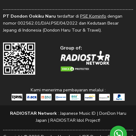
PT Dondon Ookiku Naru
terdaftar di
PSE Kominfo
dengan
nomor 002562.01/DJAI.PSE/04/2022 dan Kedutaan Besar
Jepang di Indonesia (Dondon Haru Tour & Travel).
Group of:
Kami menerima pembayaran melalui :
RADIOSTAR Network
:
Japanese Music ID
|
DonDon Haru
Japan
|
RADIOSTAR Idol Project!