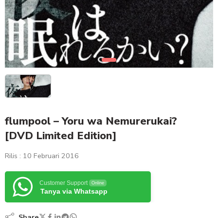
flumpool – Yoru wa Nemurerukai?
[DVD Limited Edition]
Rilis : 10 Februari 2016
Customer Support
Online
Tanya via Whatsapp
Share