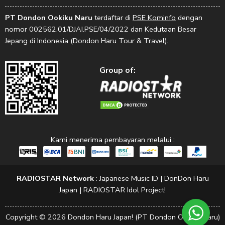
PT Dondon Ookiku Naru
terdaftar di
PSE Kominfo
dengan
nomor 002562.01/DJAI.PSE/04/2022 dan Kedutaan Besar
Jepang di Indonesia (Dondon Haru Tour & Travel).
Group of:
Kami menerima pembayaran melalui :
RADIOSTAR Network
:
Japanese Music ID
|
DonDon Haru
Japan
|
RADIOSTAR Idol Project!
Copyright © 2026 Dondon Haru Japan! (PT Dondon Ookiku Naru)