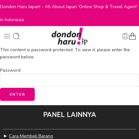
Dondon Haru Japan! - All About Japan 'Online Shop & Travel Agent'
in Indonesia
This content is password-protected. To view it, please enter the
password below.
Password:
PANEL LAINNYA
►
Cara Membeli Barang