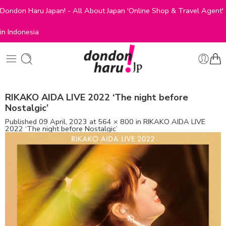
Dondon Haru Japan! - All About Japan 'Online Shop & Travel Agent'
in Indonesia
RIKAKO AIDA LIVE 2022 ‘The night before
Nostalgic’
Published
09 April, 2023
at
564 × 800
in
RIKAKO AIDA LIVE
2022 ‘The night before Nostalgic’