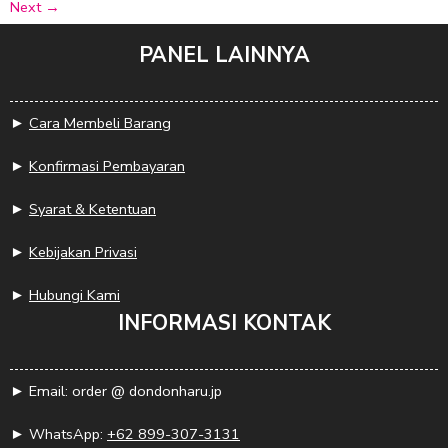
Next
→
PANEL LAINNYA
►
Cara Membeli Barang
►
Konfirmasi Pembayaran
►
Syarat & Ketentuan
►
Kebijakan Privasi
►
Hubungi Kami
INFORMASI KONTAK
► Email: order @ dondonharu.jp
► WhatsApp:
+62 899-307-3131