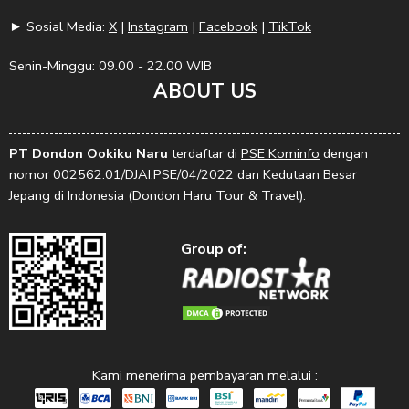
► Sosial Media:
X
|
Instagram
|
Facebook
|
TikTok
Senin-Minggu: 09.00 - 22.00 WIB
ABOUT US
PT Dondon Ookiku Naru
terdaftar di
PSE Kominfo
dengan
nomor 002562.01/DJAI.PSE/04/2022 dan Kedutaan Besar
Jepang di Indonesia (Dondon Haru Tour & Travel).
Group of:
Kami menerima pembayaran melalui :