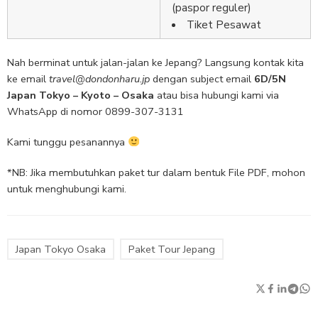
(paspor reguler)
Tiket Pesawat
Nah berminat untuk jalan-jalan ke Jepang? Langsung kontak kita
ke email
travel@dondonharu.jp
dengan subject email
6D/5N
Japan Tokyo – Kyoto – Osaka
atau bisa hubungi kami via
WhatsApp di nomor 0899-307-3131
Kami tunggu pesanannya
*NB: Jika membutuhkan paket tur dalam bentuk File PDF, mohon
untuk menghubungi kami.
Japan Tokyo Osaka
Paket Tour Jepang