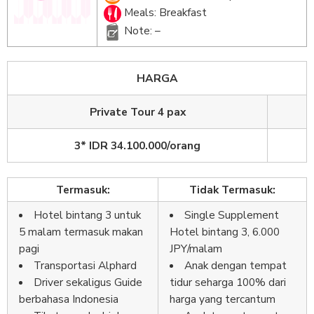
Meals: Breakfast
Note: –
HARGA
Private Tour 4 pax
3* IDR
34.100.000/oran
g
Termasuk:
Tidak Termasuk:
Hotel bintang 3 untuk
Single Supplement
5 malam termasuk makan
Hotel bintang 3, 6.000
pagi
JPY/malam
Transportasi Alphard
Anak dengan tempat
Driver sekaligus Guide
tidur seharga 100% dari
berbahasa Indonesia
harga yang tercantum