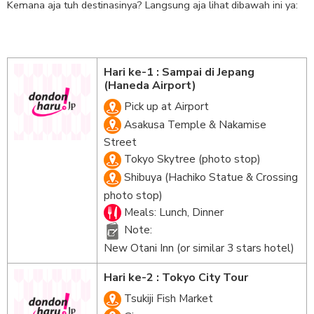
Kemana aja tuh destinasinya? Langsung aja lihat dibawah ini ya:
Hari ke-1 : Sampai di Jepang
(Haneda Airport)
Pick up at Airport
Asakusa Temple & Nakamise
Street
Tokyo Skytree (photo stop)
Shibuya (Hachiko Statue & Crossing
photo stop)
Meals: Lunch, Dinner
Note:
New Otani Inn (or similar 3 stars hotel)
Hari ke-2 : Tokyo City Tour
Tsukiji Fish Market