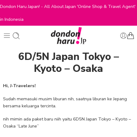
Dondon Haru Japan! - All About Japan 'Online Shop & Travel Agent'
in Indonesia
6D/5N Japan Tokyo –
Kyoto – Osaka
Hi, J-Travelers!
Sudah memasuki musim liburan nih, saatnya liburan ke Jepang
bersama keluarga tercinta.
nih mimin ada paket baru niih yaitu 6D5N Japan Tokyo – Kyoto –
Osaka “Late June”