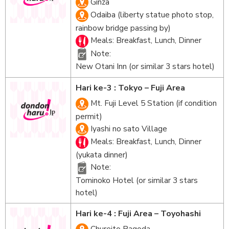
Ginza
Odaiba (liberty statue photo stop,
rainbow bridge passing by)
Meals: Breakfast, Lunch, Dinner
Note:
New Otani Inn (or similar 3 stars hotel)
Hari ke-3 : Tokyo – Fuji Area
Mt. Fuji Level 5 Station (if condition
permit)
Iyashi no sato Village
Meals: Breakfast, Lunch, Dinner
(yukata dinner)
Note:
Tominoko Hotel (or similar 3 stars
hotel)
Hari ke-4 : Fuji Area – Toyohashi
Chureito Pagoda