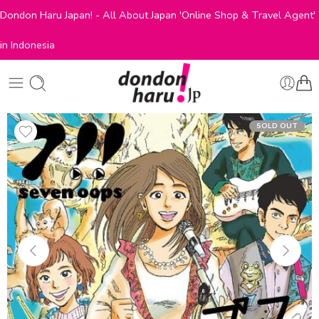
Dondon Haru Japan! - All About Japan 'Online Shop & Travel Agent'
in Indonesia
SOLD OUT