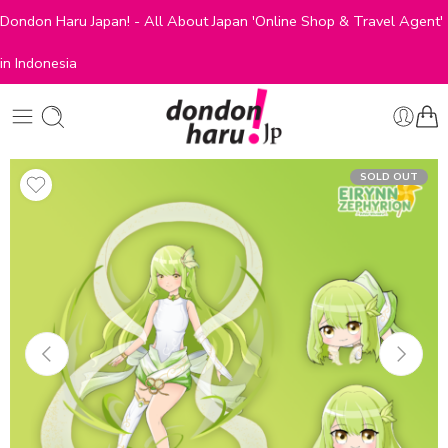
Dondon Haru Japan! - All About Japan 'Online Shop & Travel Agent'
in Indonesia
SOLD OUT