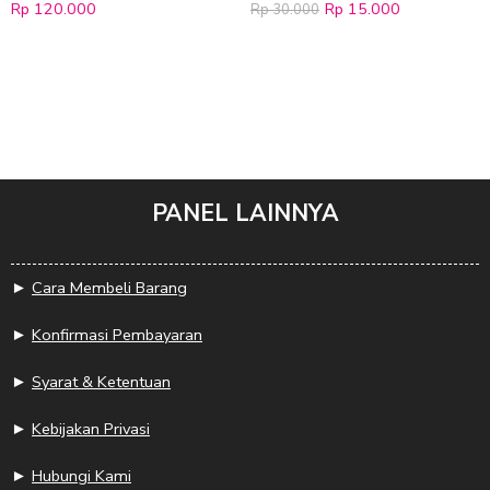
Rp
120.000
Rp
15.000
Rp
30.000
PANEL LAINNYA
►
Cara Membeli Barang
►
Konfirmasi Pembayaran
►
Syarat & Ketentuan
►
Kebijakan Privasi
►
Hubungi Kami