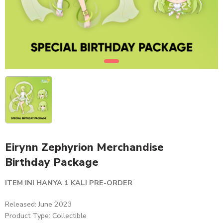
Eirynn Zephyrion Merchandise
Birthday Package
ITEM INI HANYA 1 KALI PRE-ORDER
Released: June 2023
Product Type: Collectible