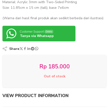
Material: Acrylic 3mm with Two-Sided Printing
Size: 11.85cm x 15 cm (tall), base 7x6cm
(Warna dari hasil final produk akan sedikit berbeda dari ilustrasi)
Customer Support
Online
Tanya via Whatsapp
Share
Rp
185.000
Out of stock
VIEW PRODUCT INFORMATION