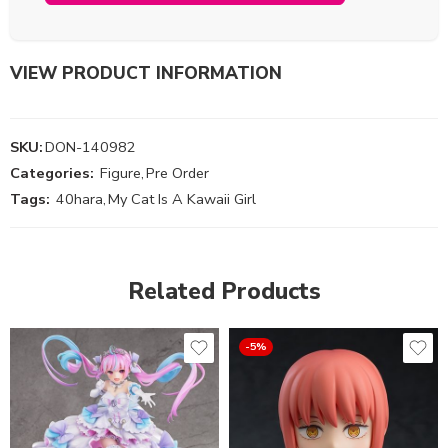
VIEW PRODUCT INFORMATION
SKU:
DON-140982
Categories:
Figure
,
Pre Order
Tags:
40hara
,
My Cat Is A Kawaii Girl
Related Products
-5%