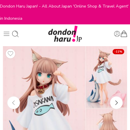
Dondon Haru Japan! - All About Japan 'Online Shop & Travel Agent'
in Indonesia
-11%