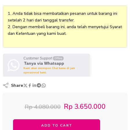
Anda tidak bisa membatalkan pesanan untuk barang ini
setelah 2 hari dari tanggal transfer.
Dengan membeli barang ini, anda telah menyetujui Syarat
dan Ketentuan yang kami buat.
Customer Support
Offline
Tanya via Whatsapp
Kami akan merespon Chat kamu di jam
operasional kami.
Share
Rp
3.650.000
Rp
4.080.000
ADD TO CART