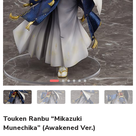
Touken Ranbu “Mikazuki
Munechika” (Awakened Ver.)